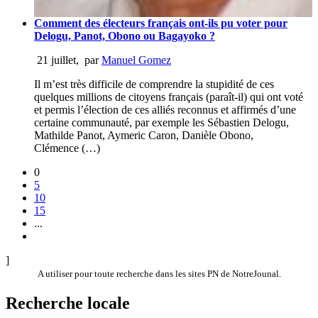
Comment des électeurs français ont-ils pu voter pour
Delogu, Panot, Obono ou Bagayoko ?
21 juillet
,
par
Manuel Gomez
Il m’est très difficile de comprendre la stupidité de ces
quelques millions de citoyens français (paraît-il) qui ont voté
et permis l’élection de ces alliés reconnus et affirmés d’une
certaine communauté, par exemple les Sébastien Delogu,
Mathilde Panot, Aymeric Caron, Danièle Obono,
Clémence (…)
0
5
10
15
...
]
A utiliser pour toute recherche dans les sites PN de NotreJounal.
Recherche locale