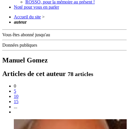
ROSSO, pour la mémoire au présent !
Noté pour vous en parler
Accueil du site
>
auteur
Vous êtes abonné jusqu'au
Données publiques
Manuel Gomez
Articles de cet auteur
78 articles
0
5
10
15
...