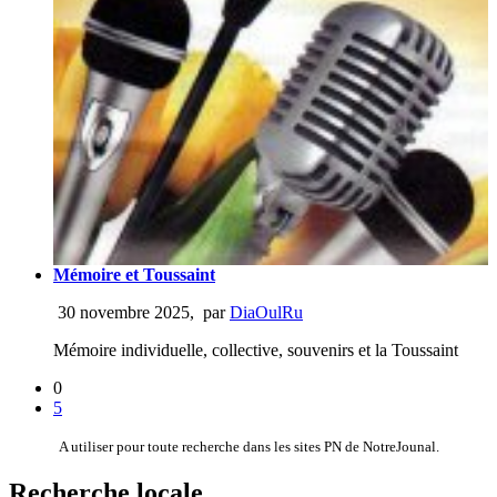
Mémoire et Toussaint
30 novembre 2025
,
par
DiaOulRu
Mémoire individuelle, collective, souvenirs et la Toussaint
0
5
A utiliser pour toute recherche dans les sites PN de NotreJounal.
Recherche locale