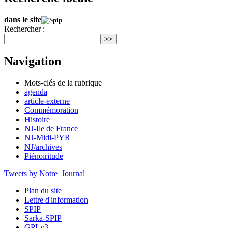
dans le site
Rechercher :
>>
Navigation
Mots-clés de la rubrique
agenda
article-externe
Commémoration
Histoire
NJ-Ile de France
NJ-Midi-PYR
NJ/archives
Piénoiritude
Tweets by Notre_Journal
Plan du site
Lettre d'information
SPIP
Sarka-SPIP
GPLv3