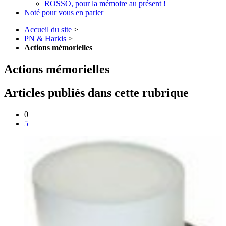
ROSSO, pour la mémoire au présent !
Noté pour vous en parler
Accueil du site
>
PN & Harkis
>
Actions mémorielles
Actions mémorielles
Articles publiés dans cette rubrique
0
5