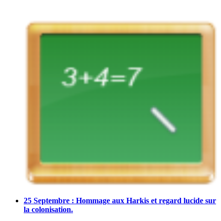
25 Septembre : Hommage aux Harkis et regard lucide sur
la colonisation.