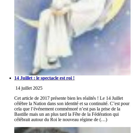
14 Juillet : le spectacle est roi !
14 juillet 2025
Cet article de 2017 présente bien les réalités ! Le 14 Juillet
célèbre la Nation dans son identité et sa continuité. C’est pour
cela que l’événement commémoré n’est pas la prise de la
Bastille mais un an plus tard la Fête de la Fédération qui
célébrait autour du Roi le nouveau régime de (…)