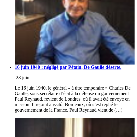
16 juin 1940 : négligé par Pétain, De Gaulle déserte.
28 juin
Le 16 juin 1940, le général « à titre temporaire » Charles De
Gaulle, sous-secrétaire d’état à la défense du gouvernement
Paul Reynaud, revient de Londres, où il avait été envoyé en
mission. Il rejoint aussitôt Bordeaux, où s’est replié le
gouvernement de la France. Paul Reynaud vient de (…)