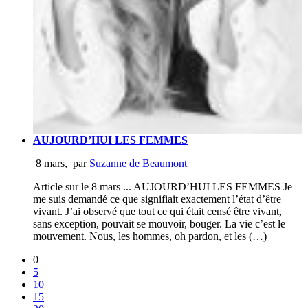
AUJOURD’HUI LES FEMMES
8 mars
,
par
Suzanne de Beaumont
Article sur le 8 mars ... AUJOURD’HUI LES FEMMES Je
me suis demandé ce que signifiait exactement l’état d’être
vivant. J’ai observé que tout ce qui était censé être vivant,
sans exception, pouvait se mouvoir, bouger. La vie c’est le
mouvement. Nous, les hommes, oh pardon, et les (…)
0
5
10
15