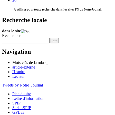
20
A utiliser pour toute recherche dans les sites PN de NotreJounal.
Recherche locale
dans le site
Rechercher :
>>
Navigation
Mots-clés de la rubrique
article-externe
Histoire
Lecteur
Tweets by Notre_Journal
Plan du site
Lettre d'information
SPIP
Sarka-SPIP
GPLv3