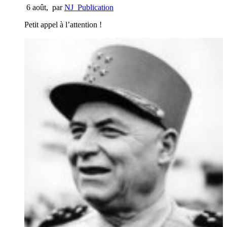
6 août
,
par
NJ_Publication
Petit appel à l’attention !