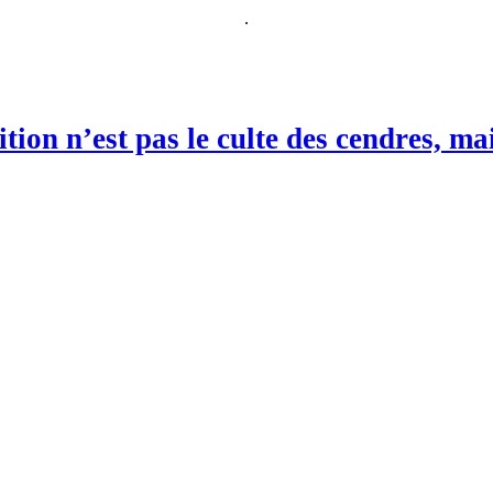
.
ition n’est pas le culte des cendres, ma