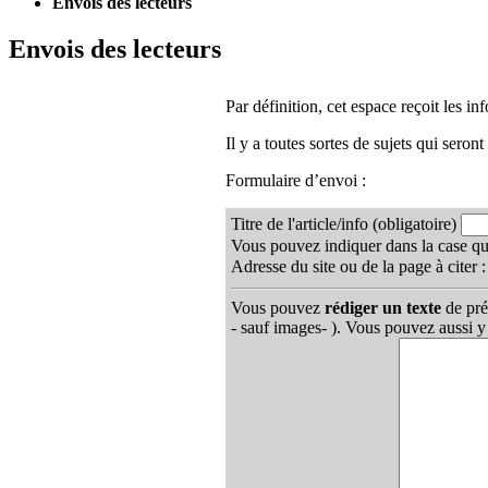
Envois des lecteurs
Envois des lecteurs
Par définition, cet espace reçoit les in
Il y a toutes sortes de sujets qui seron
Formulaire d’envoi :
Titre de l'article/info
(obligatoire)
Vous pouvez indiquer dans la case qui 
Adresse du site ou de la page à citer 
Vous pouvez
rédiger un texte
de pré
- sauf images- ). Vous pouvez aussi y