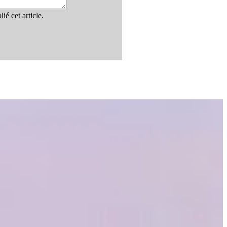
ié cet article.