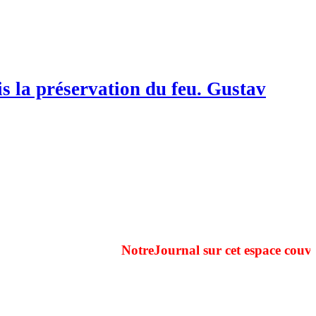
is la préservation du feu. Gustav
NotreJournal sur cet espace couvre du 1er jan