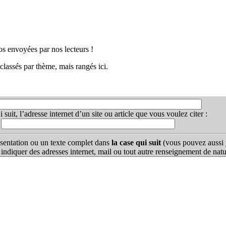
fos envoyées par nos lecteurs !
t classés par thème, mais rangés ici.
suit, l’adresse internet d’un site ou article que vous voulez citer :
:
sentation ou un texte complet dans
la case qui suit
(vous pouvez aussi y
 indiquer des adresses internet, mail ou tout autre renseignement de nat