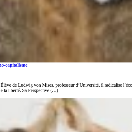
ho-capitalisme
ve de Ludwig von Mises, professeur d’Université, il radicalise l’école 
de la liberté. Sa Perspective (…)