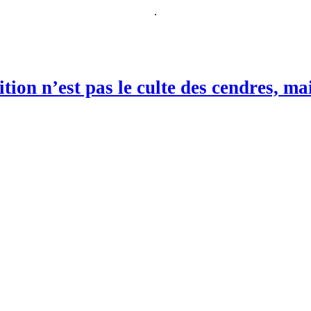
.
ition n’est pas le culte des cendres, ma