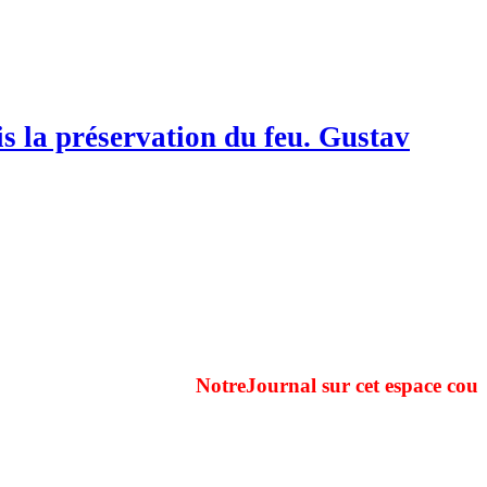
is la préservation du feu. Gustav
NotreJournal sur cet espace couvre du 1er ja