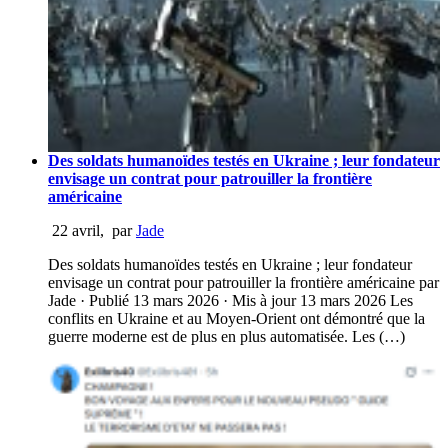
Des soldats humanoïdes testés en Ukraine ; leur fondateur
envisage un contrat pour patrouiller la frontière
américaine
22 avril
,
par
Jade
Des soldats humanoïdes testés en Ukraine ; leur fondateur
envisage un contrat pour patrouiller la frontière américaine par
Jade · Publié 13 mars 2026 · Mis à jour 13 mars 2026 Les
conflits en Ukraine et au Moyen-Orient ont démontré que la
guerre moderne est de plus en plus automatisée. Les (…)