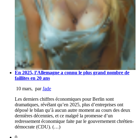
En 2025, l’Allemagne a connu le plus grand nombre de
faillites en 20 ans
10 mars
,
par
Jade
Les derniers chiffres économiques pour Berlin sont
dramatiques, révélant qu’en 2025, plus d’entreprises ont
déposé le bilan qu’à aucun autre moment au cours des deux
dernières décennies, et ce malgré la promesse d’un
redressement économique faite par le gouvernement chrétien-
démocrate (CDU). (…)
0