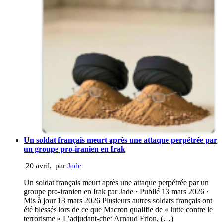
Un soldat français meurt après une attaque perpétrée par
un groupe pro-iranien en Irak
20 avril
,
par
Jade
Un soldat français meurt après une attaque perpétrée par un
groupe pro-iranien en Irak par Jade · Publié 13 mars 2026 ·
Mis à jour 13 mars 2026 Plusieurs autres soldats français ont
été blessés lors de ce que Macron qualifie de « lutte contre le
terrorisme » L’adjudant-chef Arnaud Frion, (…)