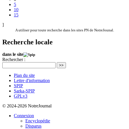
5
10
15
]
A utiliser pour toute recherche dans les sites PN de NotreJounal.
Recherche locale
dans le site
Rechercher :
>>
Plan du site
Lettre d'information
SPIP
Sarka-SPIP
GPLv3
© 2024-2026 NotreJournal
Connexion
Encyclopédie
Disparus