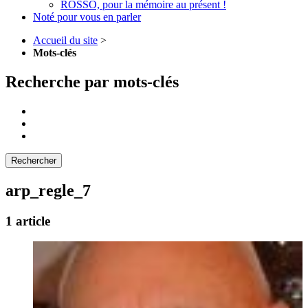
ROSSO, pour la mémoire au présent !
Noté pour vous en parler
Accueil du site
>
Mots-clés
Recherche par mots-clés
arp_regle_7
1 article