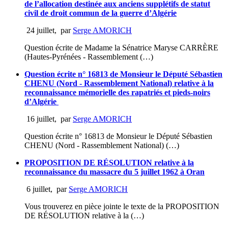
de l’allocation destinée aux anciens supplétifs de statut
civil de droit commun de la guerre d’Algérie
24 juillet
,
par
Serge AMORICH
Question écrite de Madame la Sénatrice Maryse CARRÈRE
(Hautes-Pyrénées - Rassemblement (…)
Question écrite n° 16813 de Monsieur le Député Sébastien
CHENU (Nord - Rassemblement National) relative à la
reconnaissance mémorielle des rapatriés et pieds-noirs
d’Algérie
16 juillet
,
par
Serge AMORICH
Question écrite n° 16813 de Monsieur le Député Sébastien
CHENU (Nord - Rassemblement National) (…)
PROPOSITION DE RÉSOLUTION relative à la
reconnaissance du massacre du 5 juillet 1962 à Oran
6 juillet
,
par
Serge AMORICH
Vous trouverez en pièce jointe le texte de la PROPOSITION
DE RÉSOLUTION relative à la (…)