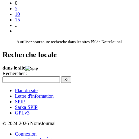
0
5
10
15
...
A utiliser pour toute recherche dans les sites PN de NotreJounal.
Recherche locale
dans le site
Rechercher :
>>
Plan du site
Lettre d'information
SPIP
Sarka-SPIP
GPLv3
© 2024-2026 NotreJournal
Connexion