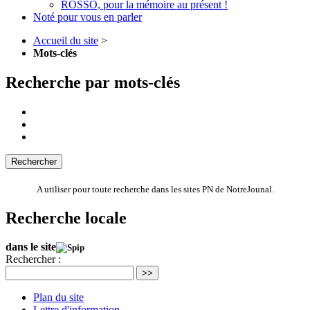
ROSSO, pour la mémoire au présent !
Noté pour vous en parler
Accueil du site
>
Mots-clés
Recherche par mots-clés
A utiliser pour toute recherche dans les sites PN de NotreJounal.
Recherche locale
dans le site
Rechercher :
>>
Plan du site
Lettre d'information